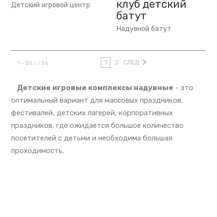
клуб детский
Детский игровой центр
батут
Надувной батут
1
2
СЛЕД.
1 - 25
из
36
Детские игровые комплексы надувные
- это
оптимальный вариант для массовых праздников,
фестивалей, детских лагерей, корпоративных
праздников, где ожидается большое количество
посетителей с детьми и необходима большая
проходимость.