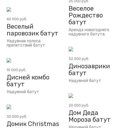
25 000 руб.
Веселое
Рождество
40 000 руб.
батут
Веселый
Аренда новогоднего
паровозик батут
надувного батута.
Надувная полоса
препятствий батут
32 000 руб.
Динозаврики
15 000 руб.
батут
Дисней комбо
Надувной батут
батут
Надувной батут
20 000 руб.
Дом Деда
30 000 руб.
Мороза батут
Домик Сhristmas
Надувной батут