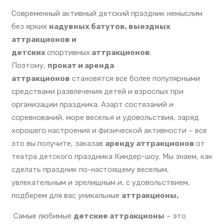
Современный активный детский праздник немыслим
без ярких
надувных батутов, выездных
аттракционов и
детских
спортивных
аттракционов
.
Поэтому,
прокат и аренда
аттракционов
становятся все более популярными
средствами развлечения детей и взрослых при
организации праздника. Азарт состязаний и
соревнований, море веселья и удовольствия, заряд
хорошего настроения и физической активности – все
это вы получите, заказав
аренду аттракционов
от
театра детского праздника Киндер-шоу. Мы знаем, как
сделать праздник по-настоящему веселым,
увлекательным и зрелищным и, с удовольствием,
подберем для вас уникальные
аттракционы.
Самые любимые
детские аттракционы
– это