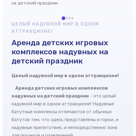
ЦЕЛЫЙ НАДУВНОЙ МИР В ОДНОМ
АТТРАКЦИОНЕ!
Аренда детских игровых
комплексов надувных на
детский праздник
Целый надувной мир в одном аттракционе!
Аренда детских игровых комплексов
надувных на детский праздник
- это целый
надувной мир в одном аттракционе! Надувные
батутные комплексы отличаются от обычных
батутов тем, что здесь представлены и горки, и
надувные препятствия, и непосредственно зона
для прыжков и развлечений.