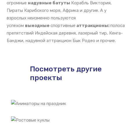
огромные
надувные батуты
Корабль Виктория,
Пираты Карибского моря, Африка и другие. А у
взрослых неизменно пользуются
успехом
выездные
спортивные
аттракционы:
полоса
препятствий Индейская деревня, лазерный тир, Кенга-
Банджи, надувной аттракцион Бык Родео и прочие.
Посмотреть другие
проекты