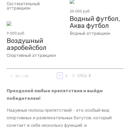
Состязательный
аттракцион
25 000 руб.
Водный футбол,
Аква футбол
Водный аттракцион
9 000 руб.
Воздушный
аэробейсбол
Спортивный аттракцион
1
2
3
СЛЕД.
1 - 25
из
56
Преодолей любые препятствия и выйди
победителем!
Надувные полосы препятствий - это особый вид
спортивных и развлекательных батутов, который
сочетает в себе несколько функций: и