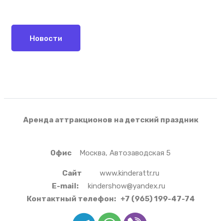
Новости
Аренда аттракционов на детский праздник
Офис
Москва, Автозаводская 5
Сайт
www.kinderattr.ru
E-mail:
kindershow@yandex.ru
Контактный телефон:
+7 (965) 199-47-74