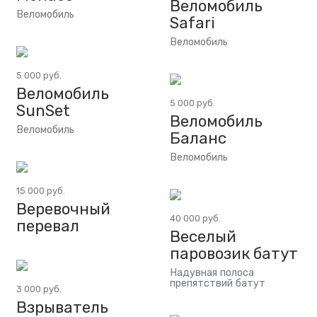
Веломобиль
Веломобиль
Safari
Веломобиль
5 000 руб.
Веломобиль
5 000 руб.
SunSet
Веломобиль
Веломобиль
Баланс
Веломобиль
15 000 руб.
Веревочный
40 000 руб.
перевал
Веселый
паровозик батут
Надувная полоса
препятствий батут
3 000 руб.
Взрыватель