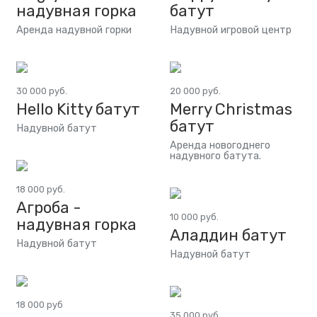
надувная горка
батут
Аренда надувной горки
Надувной игровой центр
30 000 руб.
20 000 руб.
Hello Kitty батут
Merry Christmas
батут
Надувной батут
Аренда новогоднего
надувного батута.
18 000 руб.
Агроба -
10 000 руб.
надувная горка
Аладдин батут
Надувной батут
Надувной батут
18 000 руб
35 000 руб.