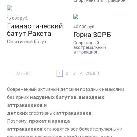
Спортивный аттракцион
15 000 руб.
Гимнастический
40 000 руб.
батут Ракета
Горка ЗОРБ
Спортивный батут
Спортивный
экстремальный
аттракцион
1
2
3
4
СЛЕД.
1 - 25
из
84
Современный активный детский праздник немыслим
без ярких
надувных батутов, выездных
аттракционов и
детских
спортивных
аттракционов
.
Поэтому,
прокат и аренда
аттракционов
становятся все более популярными