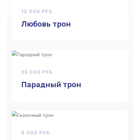
12 000 РУБ.
Любовь трон
25 000 РУБ.
Парадный трон
8 000 РУБ.