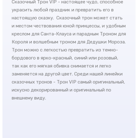
Сказочный Трон VIP - настоящее чудо, способное
украсить любой праздник и превратить его в
настоящую сказку. Сказочный трон может стать
и местом чествования юной принцессы, и удобным
креслом для Санта-Клауса и парадным Троном для
Короля и волшебным троном для Дедушки Мороза.
Трон можно с легкостью превратить из темно-
бордового в ярко-красный, синий или розовый,
так как его мягкая обивка снимается и легко
заменяется на другой цвет. Среди нашей линейки
сказочных тронов - Трон VIP самый оригинальный,
искусно декорированный и оригинальный по
внешнему виду.