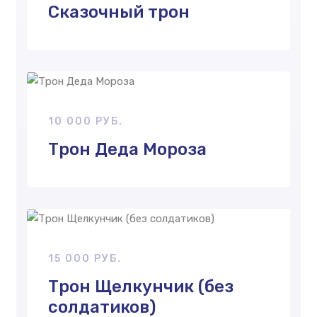
Сказочный трон
10 000 РУБ.
Трон Деда Мороза
15 000 РУБ.
Трон Щелкунчик (без
солдатиков)