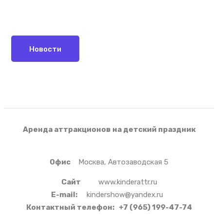
Новости
Аренда аттракционов на детский праздник
Офис
Москва, Автозаводская 5
Сайт
www.kinderattr.ru
E-mail:
kindershow@yandex.ru
Контактный телефон:
+7 (965) 199-47-74