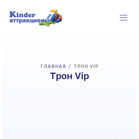
ГЛАВНАЯ
ТРОН VIP
Трон Vip