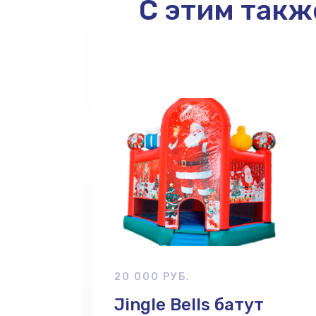
С этим такж
20 000 РУБ.
Jingle Bells батут