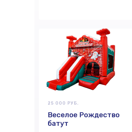
25 000 РУБ.
Веселое Рождество
батут