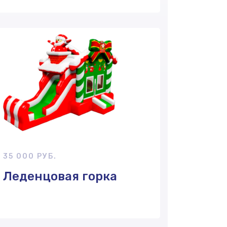
35 000 РУБ.
Леденцовая горка