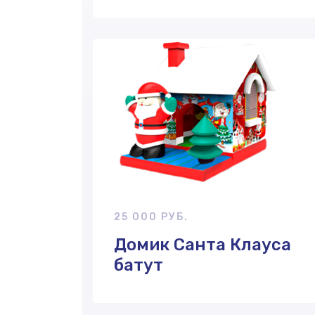
25 000 РУБ.
Домик Санта Клауса
батут