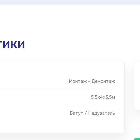
тики
Монтаж - Демонтаж
5.5х4х3.5м
Батут / Надуватель