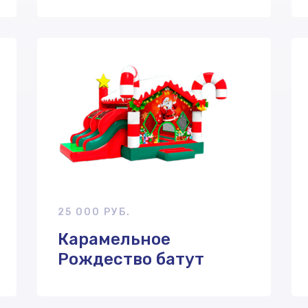
25 000 РУБ.
Карамельное
Рождество батут