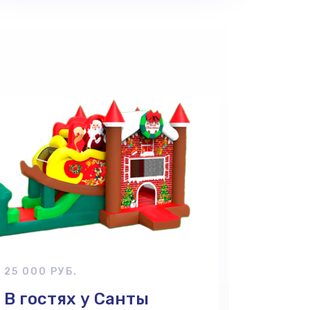
25 000 РУБ.
В гостях у Санты