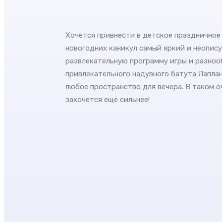
Хочется привнести в детское празднично
новогодних каникул самый яркий и неопис
развлекательную программу игры и разноо
привлекательного надувного батута Лаплан
любое пространство для вечера. В таком 
захочется ещё сильнее!