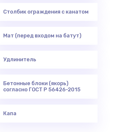
Столбик ограждения с канатом
Мат (перед входом на батут)
Удлинитель
Бетонные блоки (якорь)
согласно ГОСТ Р 56426-2015
Капа