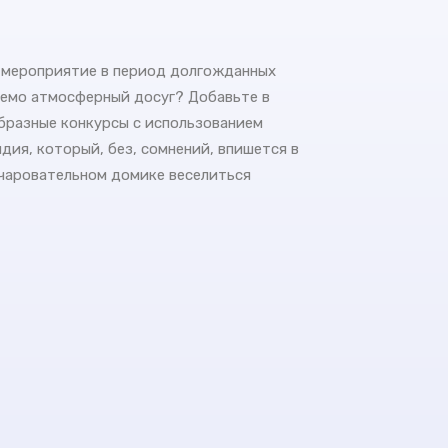
е мероприятие в период долгожданных
уемо атмосферный досуг? Добавьте в
бразные конкурсы с использованием
дия, который, без, сомнений, впишется в
очаровательном домике веселиться