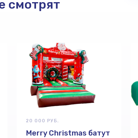
е смотрят
20 000 РУБ.
Merry Christmas батут