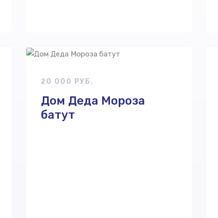
20 000 РУБ.
Дом Деда Мороза
батут