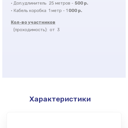
• Доп.удлинитель 25 метров -
500 р.
• Кабель коробка 1 метр - 1
000 р.
Кол-во участников
(проходимость): от 3
Характеристики