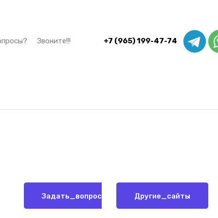
 вопросы? Звоните!!!
+7 (965) 199-47-74
Задать_вопрос
Другие_сайты