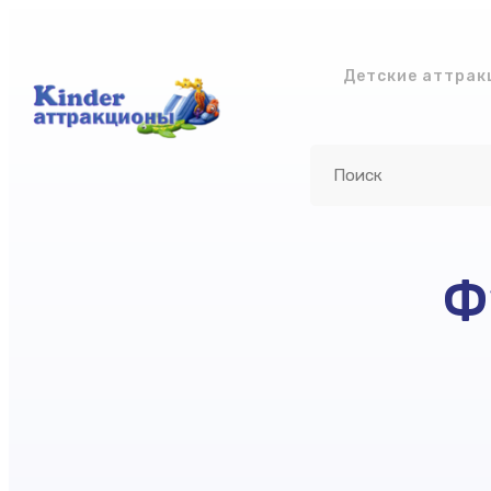
Детские аттрак
Ф