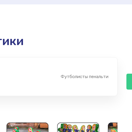
тики
Футболисты пенальти