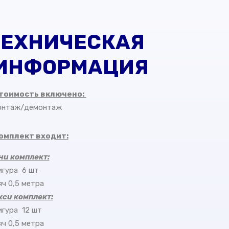
ТЕХНИЧЕСКАЯ
ИНФОРМАЦИЯ
стоимость включено:
монтаж/демонтаж
комплект входит:
ни комплект:
игура 6 шт
яч 0,5 метра
кси комплект:
игура 12 шт
яч 0,5 метра