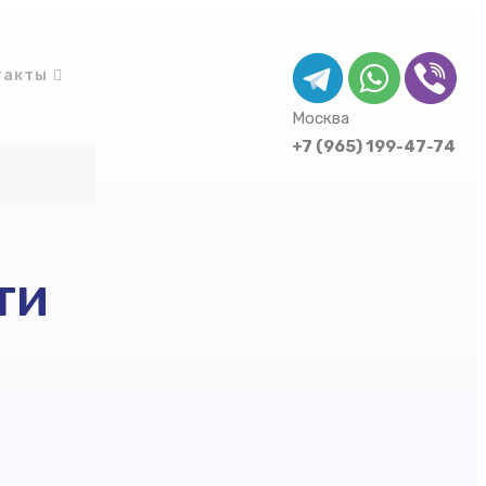
такты
Москва
+7 (965) 199-47-74
ти